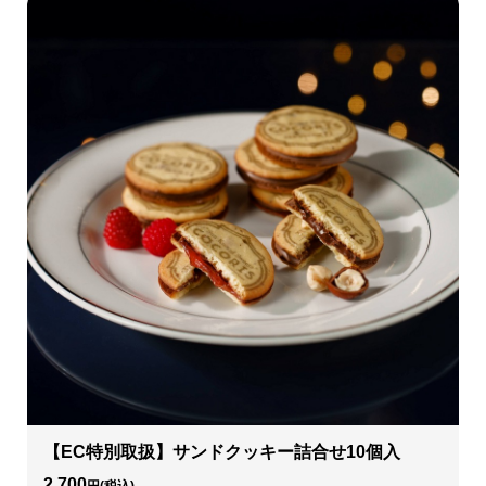
【EC特別取扱】サンドクッキー詰合せ10個入
2,700
円