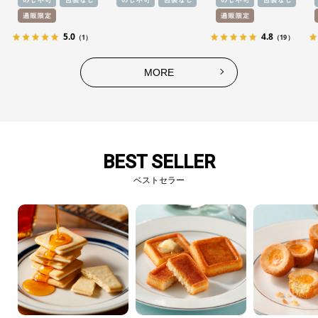
5.0
4.8
（1）
（19）
MORE
BEST SELLER
ベストセラー