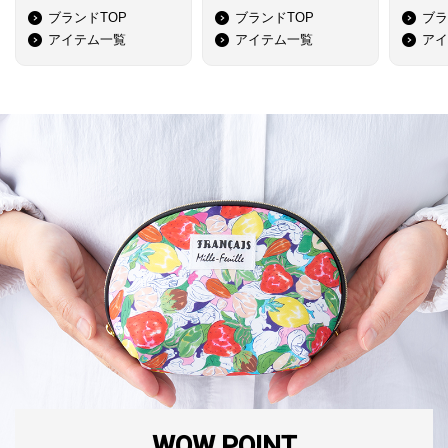
ブランドTOP
ブランドTOP
ブラ
アイテム一覧
アイテム一覧
アイ
WOW POINT