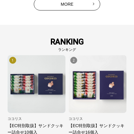
MORE
RANKING
ランキング
1
2
ココリス
ココリス
【EC特別取扱】サンドクッキ
【EC特別取扱】サンドクッキ
ー詰合せ10個入
ー詰合せ16個入