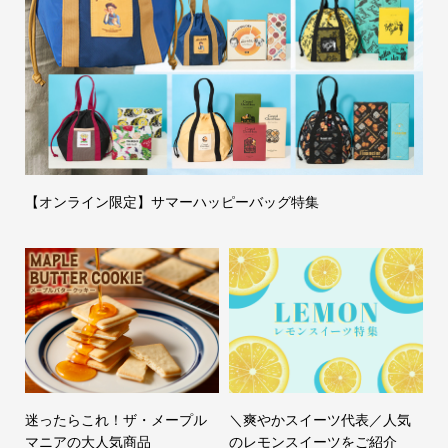
【オンライン限定】サマーハッピーバッグ特集
迷ったらこれ！ザ・メープル
＼爽やかスイーツ代表／人気
マニアの大人気商品
のレモンスイーツをご紹介