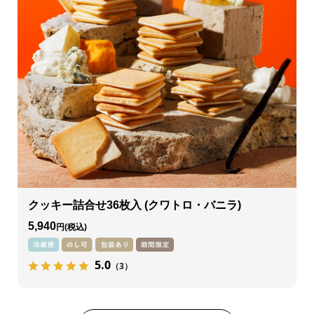
クッキー詰合せ36枚入 (クワトロ・バニラ)
5,940
円
5.0
（3）