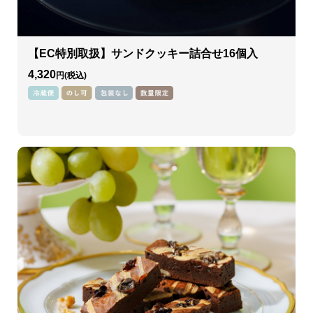
【EC特別取扱】サンドクッキー詰合せ16個入
4,320
円