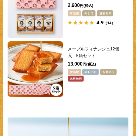
2,600
円
4.9
（14）
メープルフィナンシェ12個
入 5箱セット
13,000
円