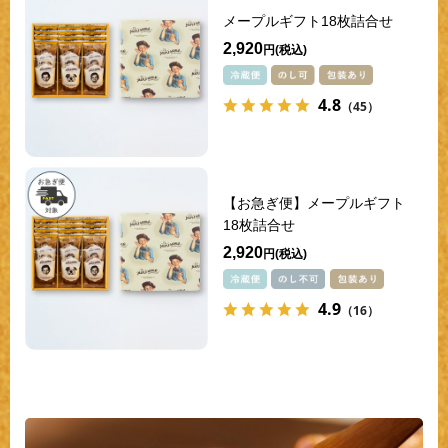
メープルギフト18枚詰合せ
2,920
円
4.8
（45）
【お急ぎ便】メープルギフト
18枚詰合せ
2,920
円
4.9
（16）