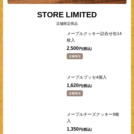
STORE LIMITED
店舗限定商品
メープルクッキー詰合せ缶14
枚入
2,500
円
メープルブッセ4個入
1,620
円
メープルチーズクッキー9枚
入
1,350
円