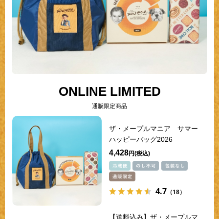
ONLINE LIMITED
通販限定商品
ザ・メープルマニア サマー
ハッピーバッグ2026
4,428
円
4.7
（18）
【送料込み】ザ・メープルマ