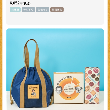
6,052
円