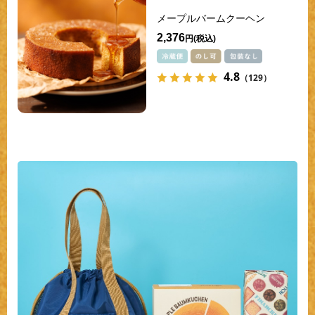
メープルバームクーヘン
2,376
円
4.8
（129）