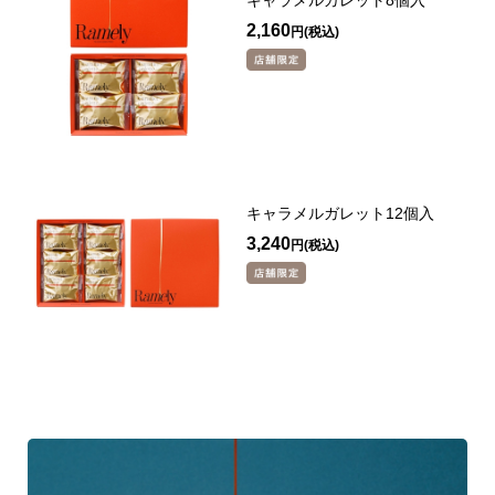
キャラメルガレット8個入
2,160
円
キャラメルガレット12個入
3,240
円