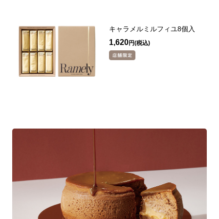
キャラメルミルフィユ8個入
1,620
円