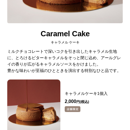
Caramel Cake
キャラメル ケーキ
ミルクチョコレートで深いコクを引き出したキャラメル生地
に、とろけるビターキャラメルをそっと閉じ込め、アールグレ
イの香りが広がるキャラメルソースをかけました。
豊かな味わいが至福のひとときを演出する特別なひと品です。
キャラメルケーキ1個入
2,000
円