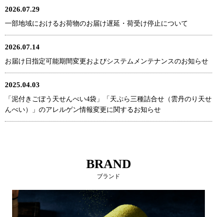
2026.07.29
一部地域におけるお荷物のお届け遅延・荷受け停止について
2026.07.14
お届け日指定可能期間変更およびシステムメンテナンスのお知らせ
2025.04.03
「泥付きごぼう天せんべい4袋」「天ぷら三種詰合せ（雲丹のり天せ
んべい）」のアレルゲン情報変更に関するお知らせ
BRAND
ブランド