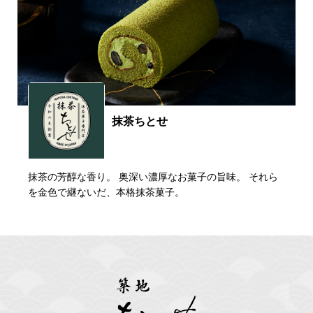
抹茶ちとせ
抹茶の芳醇な香り。 奥深い濃厚なお菓子の旨味。 それら
を金色で継ないだ、本格抹茶菓子。