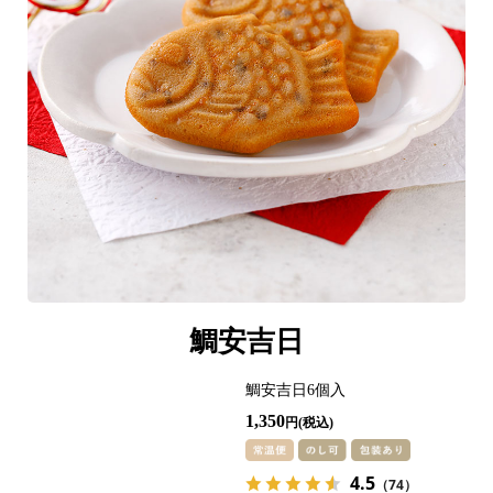
鯛安吉日
鯛安吉日6個入
1,350
円
4.5
（74）