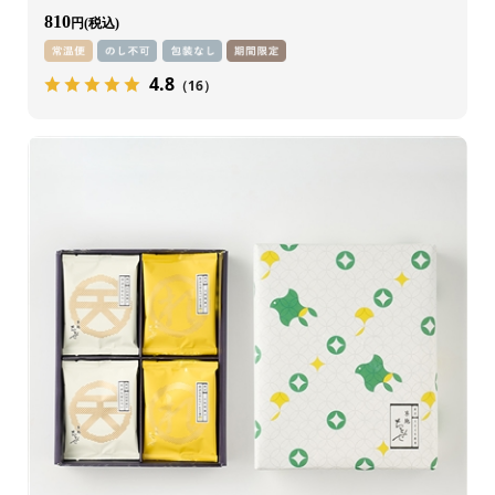
810
円
4.8
（16）