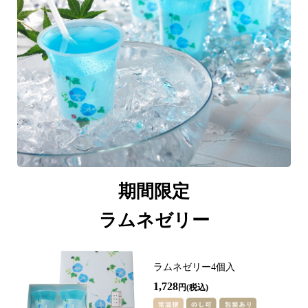
期間限定
ラムネゼリー
ラムネゼリー4個入
1,728
円