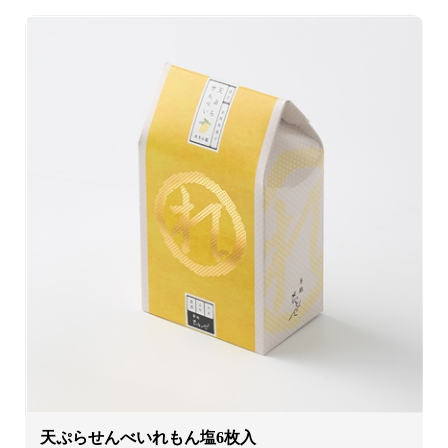
天ぷらせんべいれもん塩6枚入