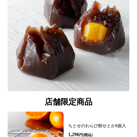
店舗限定商品
ちとせのわらび餅せとか8個入
1,296
円