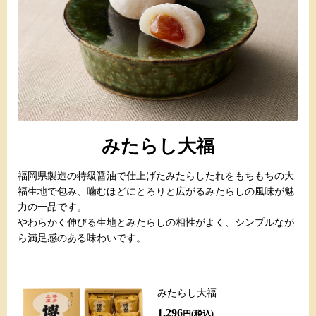
みたらし大福
福岡県製造の特級醤油で仕上げたみたらしたれをもちもちの大
福生地で包み、噛むほどにとろりと広がるみたらしの風味が魅
力の一品です。
やわらかく伸びる生地とみたらしの相性がよく、シンプルなが
ら満足感のある味わいです。
みたらし大福
1,296
円