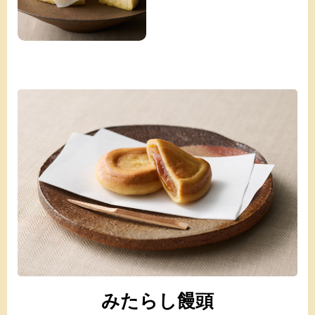
みたらし饅頭