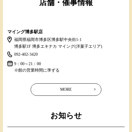
店舗・催事情報
マイング博多駅店
福岡県福岡市博多区博多駅中央街1-1
博多駅1F 博多エキナカ マイング(洋菓子エリア)
092-402-3420
9：00～21：00
※館の営業時間に準ずる
MORE
お知らせ