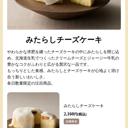
みたらしチーズケーキ
やわらかな求肥を纏ったチーズケーキの中にみたらしを閉じ込
め、北海道生乳でつくったクリームチーズとジャージー牛乳の
豊かなコクがふわりと広がる贅沢な一品です。
もっちりとした食感、みたらしとチーズケーキが心地よく溶け
合う新しいおいしさ。
各日数量限定の注目商品。
みたらしチーズケーキ
2,160
円