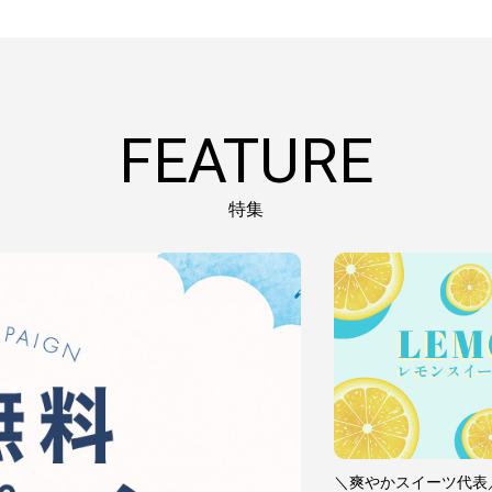
FEATURE
特集
＼爽やかスイーツ代表