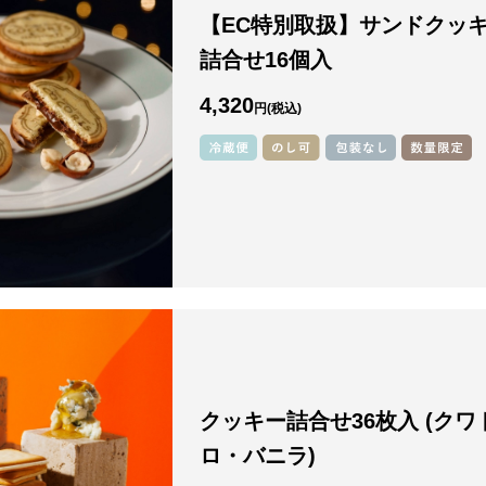
【EC特別取扱】サンドクッ
詰合せ16個入
4,320
円
クッキー詰合せ36枚入 (クワ
ロ・バニラ)