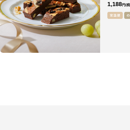
1,188
円