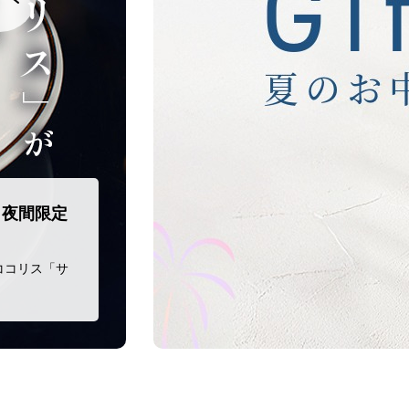
 夜間限定
ココリス「サ