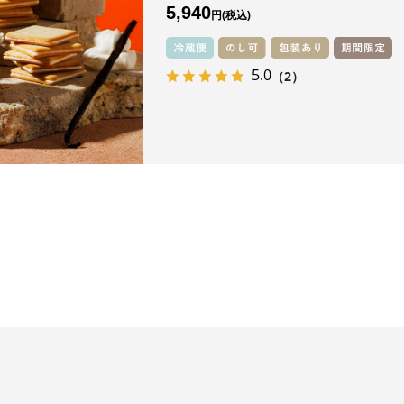
5,940
円
5.0
（2）