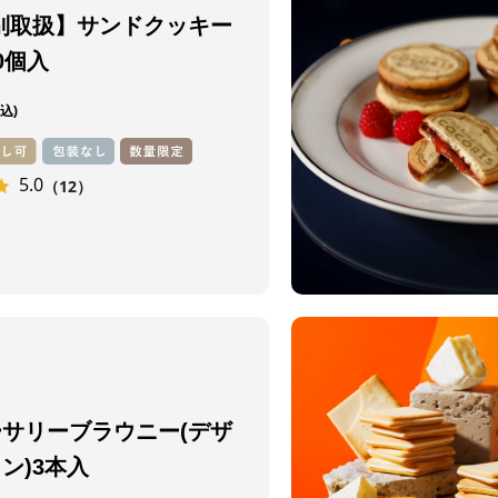
別取扱】サンドクッキー
0個入
5.0
（12）
サリーブラウニー(デザ
ン)3本入