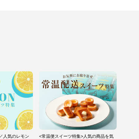
／人気のレモン
<常温便スイーツ特集>人気の商品を気