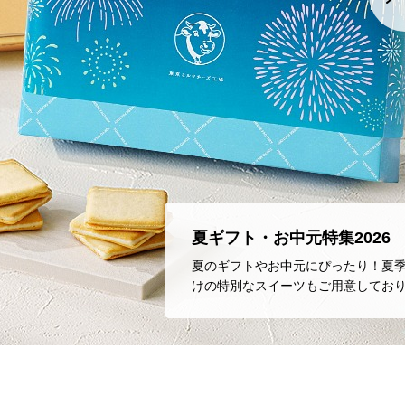
夏ギフト・お中元特集2026
夏のギフトやお中元にぴったり！夏
けの特別なスイーツもご用意してお