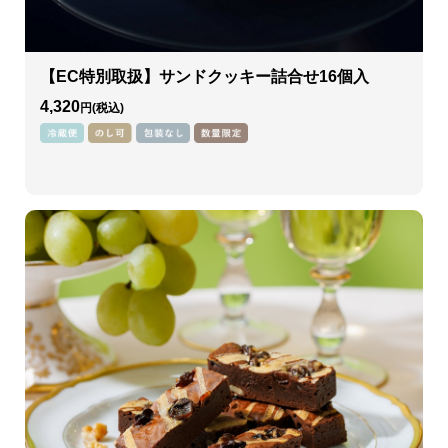
【EC特別取扱】サンドクッキー詰合せ16個入
4,320
円