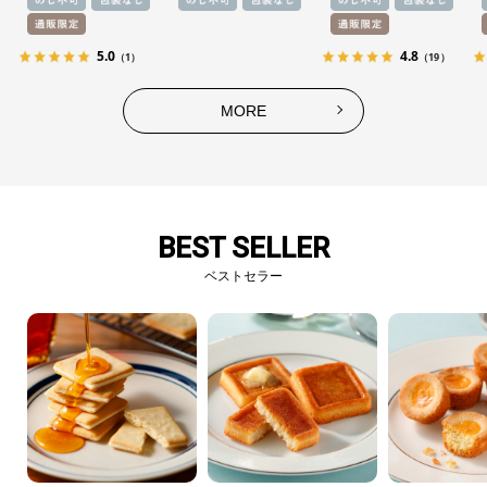
5.0
4.8
（1）
（19）
MORE
BEST SELLER
ベストセラー