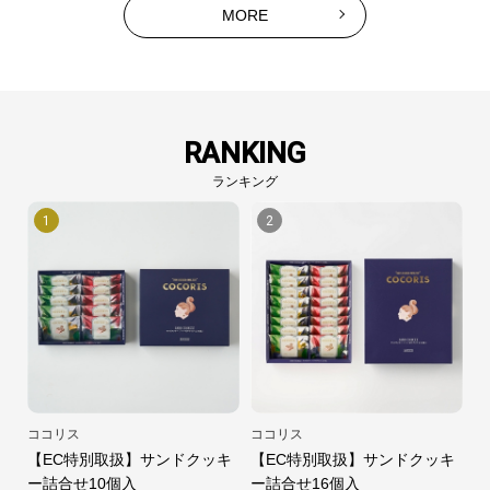
MORE
RANKING
ランキング
1
2
ココリス
ココリス
【EC特別取扱】サンドクッキ
【EC特別取扱】サンドクッキ
ー詰合せ10個入
ー詰合せ16個入