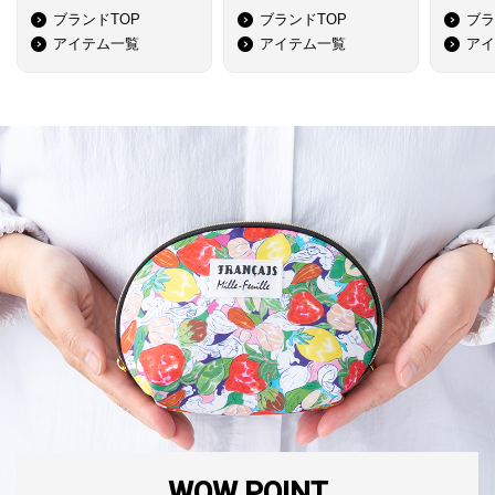
ブランドTOP
ブランドTOP
ブラ
アイテム一覧
アイテム一覧
アイ
WOW POINT