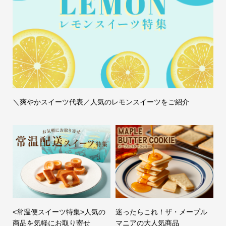
＼爽やかスイーツ代表／人気のレモンスイーツをご紹介
<常温便スイーツ特集>人気の
迷ったらこれ！ザ・メープル
商品を気軽にお取り寄せ
マニアの大人気商品