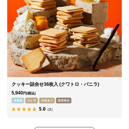
クッキー詰合せ36枚入 (クワトロ・バニラ)
5,940
円
5.0
（2）