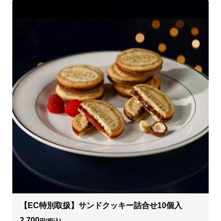
【EC特別取扱】サンドクッキー詰合せ10個入
2,700
円