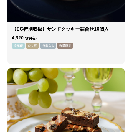
【EC特別取扱】サンドクッキー詰合せ16個入
4,320
円