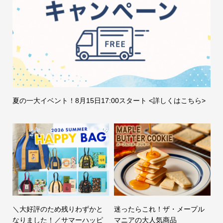
夏の一大イベント！8月15日17:00スタート <詳しくはこちら>
＼大好評のため残りわずかと
迷ったらこれ！ザ・メープル
なりました！／サマーハッピ
マニアの大人気商品