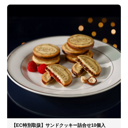
【EC特別取扱】サンドクッキー詰合せ10個入