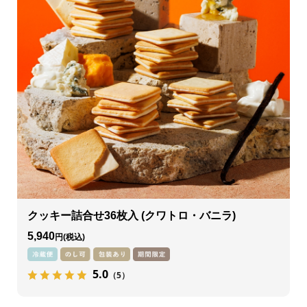
クッキー詰合せ36枚入 (クワトロ・バニラ)
5,940
円
5.0
（5）