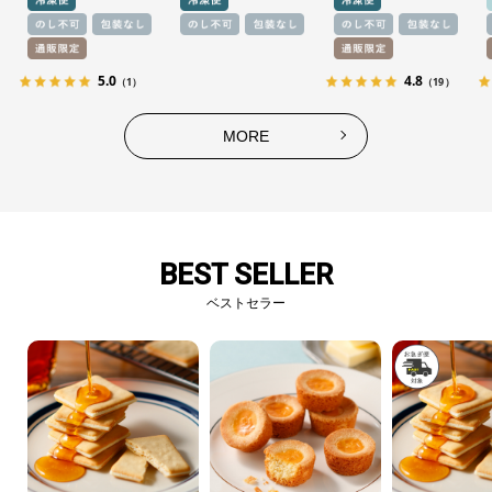
5.0
4.8
（1）
（19）
MORE
BEST SELLER
ベストセラー