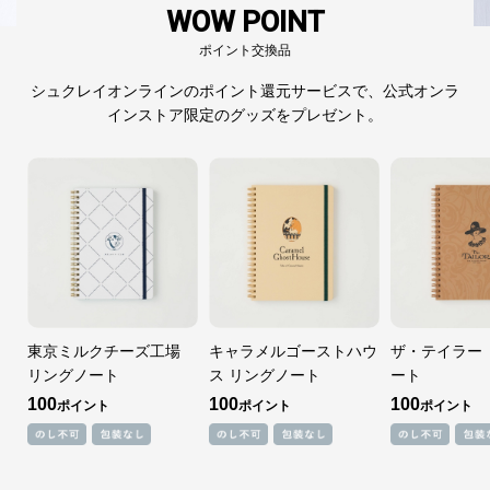
WOW POINT
ポイント交換品
シュクレイオンラインのポイント還元サービスで、公式オンラ
インストア限定のグッズをプレゼント。
東京ミルクチーズ工場
キャラメルゴーストハウ
ザ・テイラー
リングノート
ス リングノート
ート
100
100
100
ポイント
ポイント
ポイント