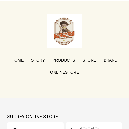
HOME
STORY
PRODUCTS
STORE
BRAND
ONLINESTORE
SUCREY ONLINE STORE
オンライン