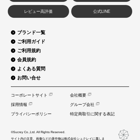
レビュー高評価
公式LINE
ブランド一覧
ご利用ガイド
ご利用規約
会員規約
よくある質問
お問い合せ
コーポレートサイト
会社概要
採用情報
グループ会社
プライバシーポリシー
特定商取引に関する表記
©Sucrey Co.,Ltd. All Rights Reserved.
サイト内の文章、画像などの著作物は株式会社シュクレイに属しま