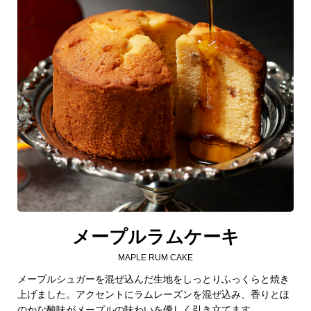
メープルラムケーキ
MAPLE RUM CAKE
メープルシュガーを混ぜ込んだ生地をしっとりふっくらと焼き
上げました。アクセントにラムレーズンを混ぜ込み、香りとほ
のかな酸味がメープルの味わいを優しく引き立てます。