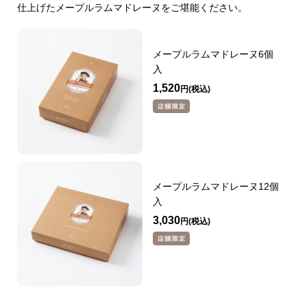
仕上げたメープルラムマドレーヌをご堪能ください。
メープルラムマドレーヌ6個
入
1,520
円
メープルラムマドレーヌ12個
入
3,030
円