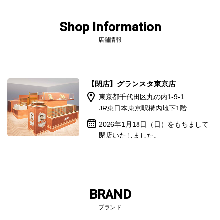
Shop Information
店舗情報
【閉店】グランスタ東京店
東京都千代田区丸の内1-9-1
JR東日本東京駅構内地下1階
2026年1月18日（日）をもちまして
閉店いたしました。
BRAND
ブランド