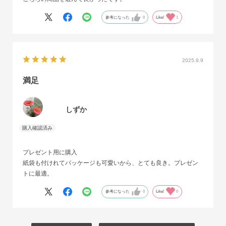
参考になった
0
Like!
1
2025.9.9
満足
しずか
プレゼント用に購入
紙袋も付けれてパッケージも可愛いから、とても良き。プレゼン
トに最適。
参考になった
0
Like!
0