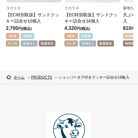
ココリス
ココリス
築地ちと
【EC特別取扱】サンドクッ
【EC特別取扱】サンドクッ
天ぷら
キー詰合せ10個入
キー詰合せ16個入
入
2,700
4,320
810
円
円
円
ホーム
PRODUCTS
ショッパータグ付きクッキー詰合せ18枚入