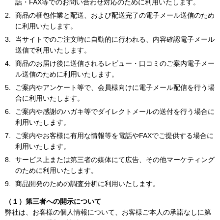
話・FAX等でのお問い合わせ対応のために利用いたします。
商品の梱包作業と配送、および配送完了の電子メール送信のため
に利用いたします。
当サイトでのご注文時に自動的に行われる、内容確認電子メール
送信で利用いたします。
商品のお届け後に送信されるレビュー・口コミのご案内電子メー
ル送信のために利用いたします。
ご案内やアンケート等で、会員様向けに電子メール配信を行う場
合に利用いたします。
ご案内や感謝のハガキ等でダイレクトメールの送付を行う場合に
利用いたします。
ご案内やお客様に有用な情報等を電話やFAXでご提供する場合に
利用いたします。
サービス上または第三者の媒体にて広告、その他マーケティング
のために利用いたします。
商品開発のための調査分析に利用いたします。
（１）第三者への開示について
弊社は、お客様の個人情報について、お客様ご本人の承諾なしに第