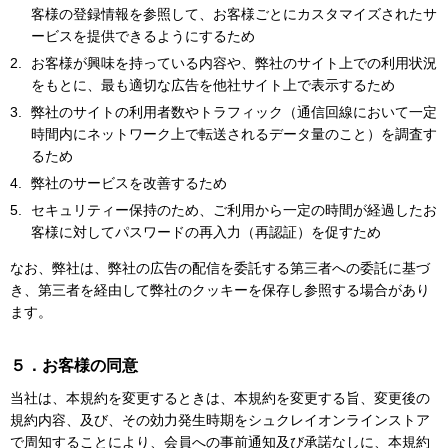
客様の登録情報を参照して、お客様ごとにカスタマイズされたサ
ービスを提供できるようにするため
お客様が興味を持っている内容や、弊社のサイト上での利用状況
をもとに、最も適切な広告を他社サイト上で表示するため
弊社のサイトの利用者数やトラフィック（通信回線において一定
時間内にネットワーク上で転送されるデータ量のこと）を調査す
るため
弊社のサービスを改善するため
セキュリティー保持のため、ご利用から一定の時間が経過したお
客様に対してパスワードの再入力（再認証）を促すため
なお、弊社は、弊社の広告の配信を委託する第三者への委託に基づ
き、第三者を経由して弊社のクッキーを保存し参照する場合があり
ます。
５．お客様の同意
当社は、本規約を変更するときは、本規約を変更する旨、変更後の
規約内容、及び、その効力発生時期をシュクレイオンラインストア
で周知することにより、会員への事前通知及び承諾なしに、本規約