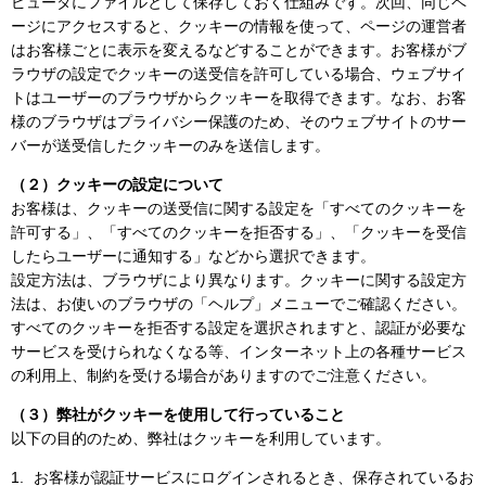
ピュータにファイルとして保存しておく仕組みです。次回、同じペ
ージにアクセスすると、クッキーの情報を使って、ページの運営者
はお客様ごとに表示を変えるなどすることができます。お客様がブ
ラウザの設定でクッキーの送受信を許可している場合、ウェブサイ
トはユーザーのブラウザからクッキーを取得できます。なお、お客
様のブラウザはプライバシー保護のため、そのウェブサイトのサー
バーが送受信したクッキーのみを送信します。
（２）クッキーの設定について
お客様は、クッキーの送受信に関する設定を「すべてのクッキーを
許可する」、「すべてのクッキーを拒否する」、「クッキーを受信
したらユーザーに通知する」などから選択できます。
設定方法は、ブラウザにより異なります。クッキーに関する設定方
法は、お使いのブラウザの「ヘルプ」メニューでご確認ください。
すべてのクッキーを拒否する設定を選択されますと、認証が必要な
サービスを受けられなくなる等、インターネット上の各種サービス
の利用上、制約を受ける場合がありますのでご注意ください。
（３）弊社がクッキーを使用して行っていること
以下の目的のため、弊社はクッキーを利用しています。
お客様が認証サービスにログインされるとき、保存されているお