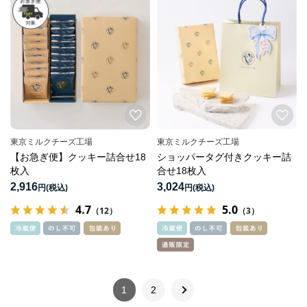
東京ミルクチーズ工場
東京ミルクチーズ工場
【お急ぎ便】クッキー詰合せ18
ショッパータグ付きクッキー詰
枚入
合せ18枚入
2,916
3,024
円
円
4.7
5.0
（12）
（3）
1
2