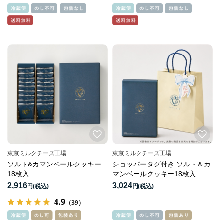
東京ミルクチーズ工場
東京ミルクチーズ工場
ソルト&カマンベールクッキー
ショッパータグ付き ソルト＆カ
18枚入
マンベールクッキー18枚入
2,916
3,024
円
円
4.9
（39）