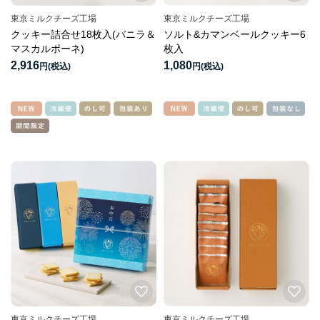
東京ミルクチーズ工場
東京ミルクチーズ工場
クッキー詰合せ18枚入(バニラ＆
ソルト&カマンベールクッキー6
マスカルポーネ)
枚入
2,916
1,080
円
円
東京ミルクチーズ工場
東京ミルクチーズ工場