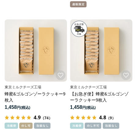
東京ミルクチーズ工場
東京ミルクチーズ工場
蜂蜜&ゴルゴンゾーラクッキー9
【お急ぎ便】蜂蜜&ゴルゴンゾ
枚入
ーラクッキー9枚入
1,458
1,458
円
円
4.9
4.8
（74）
（9）