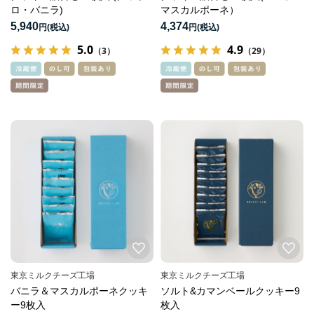
ロ・バニラ)
マスカルポーネ）
5,940
4,374
円
円
5.0
4.9
（3）
（29）
東京ミルクチーズ工場
東京ミルクチーズ工場
バニラ＆マスカルポーネクッキ
ソルト&カマンベールクッキー9
ー9枚入
枚入