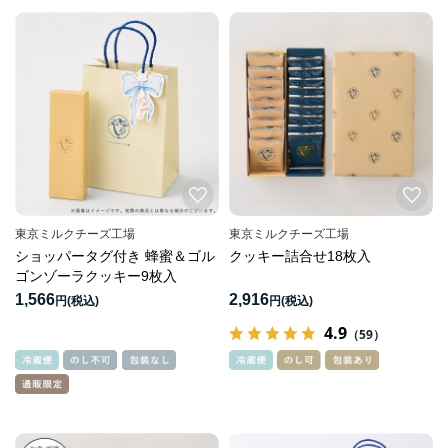
東京ミルクチーズ工場
東京ミルクチーズ工場
ショッパータグ付き 蜂蜜＆ゴル
クッキー詰合せ18枚入
ゴンゾーラクッキー9枚入
1,566
2,916
円
円
4.9
（59）