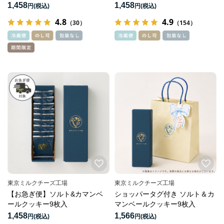
1,458
1,458
円
円
4.8
4.9
（30）
（154）
東京ミルクチーズ工場
東京ミルクチーズ工場
【お急ぎ便】ソルト&カマンベ
ショッパータグ付き ソルト＆カ
ールクッキー9枚入
マンベールクッキー9枚入
1,458
1,566
円
円