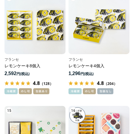
フランセ
フランセ
レモンケーキ8個入
レモンケーキ4個入
2,592
1,296
円
円
4.8
4.8
（128）
（204）
15
16