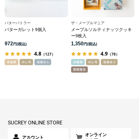
バターバトラー
ザ・メープルマニア
バターガレット9個入
メープルソルティナッツクッキ
ー9枚入
972
1,350
円
円
4.8
4.9
（127）
（78）
SUCREY ONLINE STORE
オンライン
アカウント