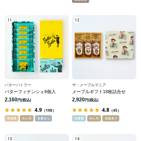
11
12
バターバトラー
ザ・メープルマニア
バターフィナンシェ8個入
メープルギフト18枚詰合せ
2,160
2,920
円
円
4.9
4.8
（198）
（45）
13
14