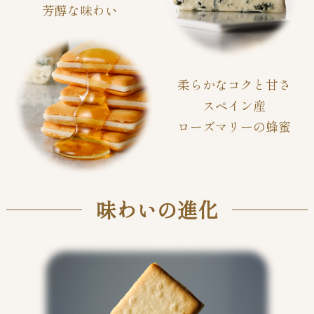
芳醇な味わい
柔らかなコクと甘さ
スペイン産
ローズマリーの蜂蜜
味わいの進化