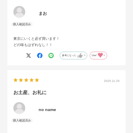
まお
東京にいくと必ず買います！
どの味もはずれなし！！
参考になった
0
Like!
0
2025.11.25
お土産、お礼に
no name