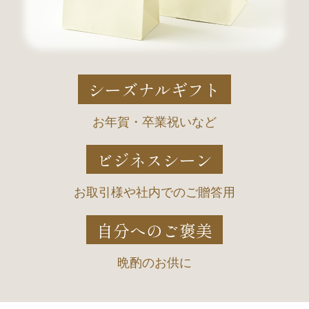
シーズナルギフト
お年賀・卒業祝いなど
ビジネスシーン
お取引様や社内でのご贈答用
自分へのご褒美
晩酌のお供に