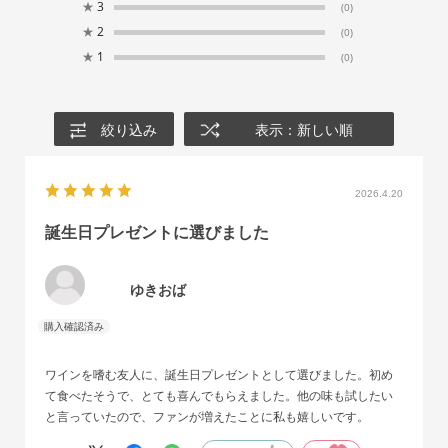
★
3
(0)
★
2
(0)
★
1
(0)
絞り込み
表示：新しい順
2026.4.20
誕生日プレゼントに選びました
ゆきおば
ワインを嗜む友人に、誕生日プレゼントとして選びました。初め
て食べたそうで、とても喜んでもらえました。他の味も試したい
と言っていたので、ファンが増えたことに私も嬉しいです。