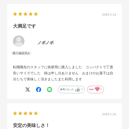
2026.2.14
大満足です
ノボノボ
転職職先のスタッフに挨拶用に購入しました コンパクトで丁度
良いサイズでした 味は申し分ありません おまけのお菓子は自
分たちで美味しく頂きましたまた利用します
参考になった
0
Like!
0
2026.1.10
安定の美味しさ！