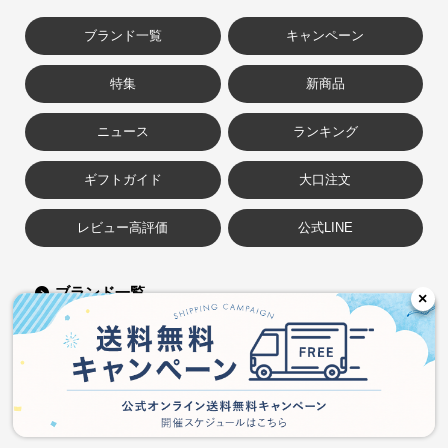
ブランド一覧
キャンペーン
特集
新商品
ニュース
ランキング
ギフトガイド
大口注文
レビュー高評価
公式LINE
ブランド一覧
×
ご利用ガイド
ご利用規約
会員規約
よくある質問
お問い合せ