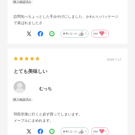
訪問先へちょっとした手みやげにしました。かわいいパッケージ
で喜ばれましたさ
参考になった
0
Like!
0
2026.7.17
とても美味しい
むっち
羽田空港に行くと必ず買ってしまいます。
メープルにまめれます。
参考になった
0
Like!
0