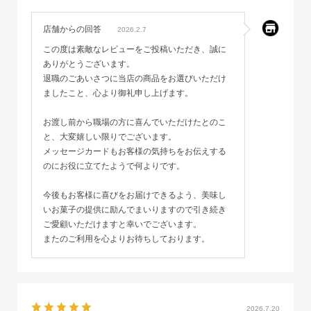
ありがとうございました。
間違いなく美味しいですし、お手頃ですし、持ち帰りも軽く、お
店舗からの回答
2026.2.7
すすめです。😊
この度は素敵なレビューをご投稿いただき、誠に
ありがとうございます。
退職のごあいさつに当店の商品をお選びいただけ
ましたこと、心より御礼申し上げます。
お渡し前から職場の方に喜んでいただけたとのこ
と、大変嬉しい限りでございます。
メッセージカードもお客様の気持ちをお伝えする
のにお役に立てたようで何よりです。
今後もお客様に喜びをお届けできるよう、美味し
いお菓子の提供に励んでまいりますので引き続き
ご愛顧いただけますと幸いでございます。
またのご利用を心よりお待ちしております。
2026.7.20