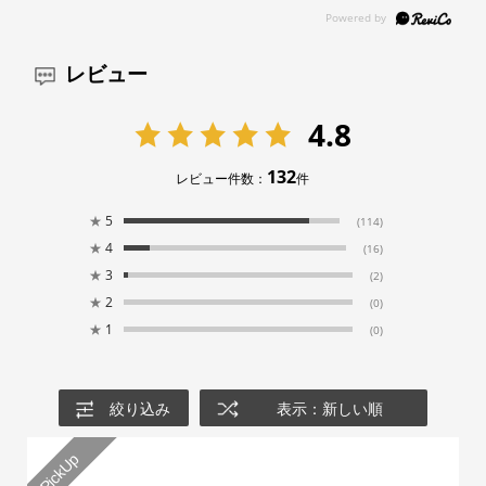
レビュー
4.8
132
レビュー件数：
件
★
5
(114)
★
4
(16)
★
3
(2)
★
2
(0)
★
1
(0)
絞り込み
表示：新しい順