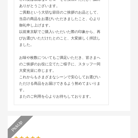
ありがとうございます。
ご異動という大切な節目のご挨拶のお品として、
当店の商品をお選びいただきましたこと、心より
御礼申し上げます。
以前東京駅でご購入いただいた際の印象から、再
びお選びいただけたとのこと、大変嬉しく拝読し
ました。
お味や枚数についてもご満足いただき、皆さまへ
のご挨拶のお役に立てたご様子に、スタッフ一同
大変光栄に存じます。
これからもさまざまなシーンで安心してお選びい
ただける商品をお届けできるよう努めてまいりま
す。
またのご利用を心よりお待ちしております。