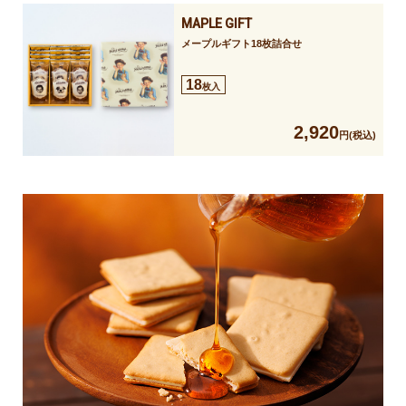
MAPLE GIFT
メープルギフト18枚詰合せ
18
枚入
2,920
円