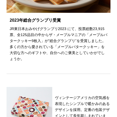
2023年総合グランプリ受賞
JR東日本おみやげグランプリ2023 にて、投票総数23,915
票、全125品目の中からザ・メープルマニアの「メープルバ
タークッキー9枚入」が“総合グランプリ”を受賞しました。
多くの方から愛されている「メープルバタークッキー」を
大切な方へのギフトや、自分へのご褒美としていかがでし
ょうか。
ヴィンテージアメリカの空気感を
表現したシンプルで暖かみのある
デザインを採用。定番の包装デザ
インとして長年親しまれていま