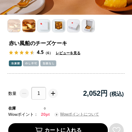
赤い風船のチーズケーキ
4.5
（6）
レビューを見る
2,052円
数量
在庫
○
Wowポイント：
20pt
Wowポイントについて