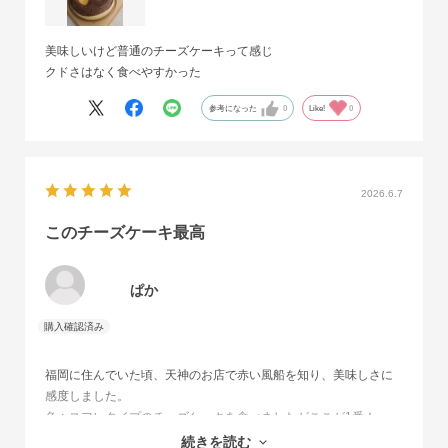
美味しいけど普通のチーズケーキって感じ
クドさはなく食べやすかった
参考になった
0
Like!
0
2026.6.7
このチーズケーキ最高
ぱか
福岡に住んでいた頃、天神のお店で赤い風船を知り、美味しさに
感度しました。
色々スフレタイプのチーズケーキを食べましたがここが1番！
福岡を離れてからも定期的に通販で購入しています。
続きを読む