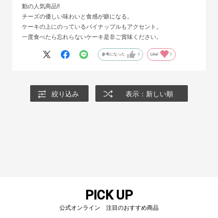
動の人気商品‼
チーズの優しい味わいと食感が癖になる。
ケーキの上にのっているパイナップルもアクセント。
一度食べたら忘れらないケーキ是非ご賞味ください。
参考になった
0
Like!
0
絞り込み
表示：新しい順
PICK UP
公式オンライン 注目のおすすめ商品