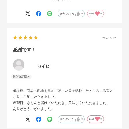
家族みんな大ファンです。
参考になった
0
Like!
0
2026.5.22
感謝です！
セイヒ
備考欄に商品の配達を早めてほしい旨を記載したところ、希望ど
おりご手配いただきました。
希望日にきちんと届けていただき、美味しくいただきました。
ありがとうございました。
参考になった
0
Like!
0