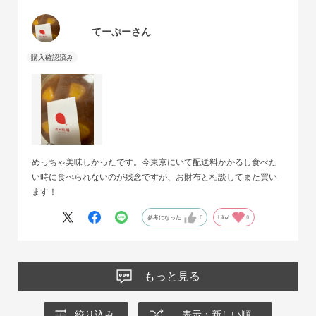
てーぷーさん
めっちゃ美味しかったです。今東京にいて配送料かかるし食べた
い時に食べられないのが残念ですが、お財布と相談してまた買い
ます！
参考になった
0
Like!
0
もっと見る
絞り込み
表示：新しい順