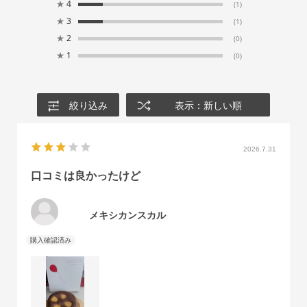
★
4
(1)
★
3
(1)
★
2
(0)
★
1
(0)
絞り込み
表示：新しい順
2026.7.31
口コミは良かったけど
メキシカンスカル