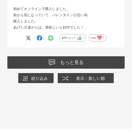
初めてオンラインで購入しました。
前から気になっていて、バレンタインが近い為
購入しました。
あげた方達からは、美味しいと好評でした！
参考になった
0
Like!
0
もっと見る
絞り込み
表示：新しい順