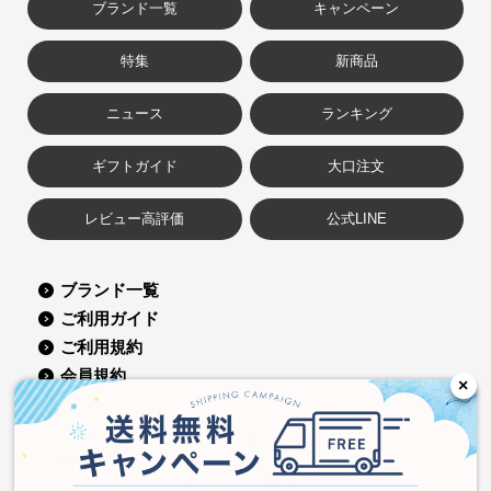
ブランド一覧
キャンペーン
特集
新商品
ニュース
ランキング
ギフトガイド
大口注文
レビュー高評価
公式LINE
ブランド一覧
ご利用ガイド
ご利用規約
会員規約
×
よくある質問
お問い合せ
コーポレートサイト
会社概要