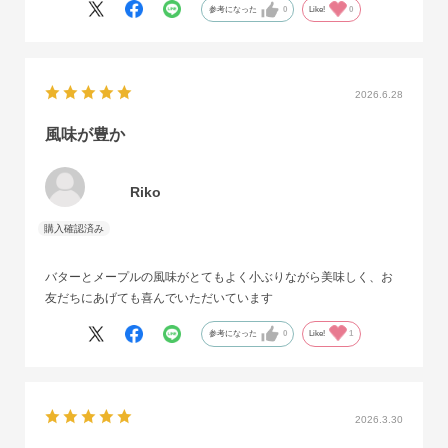
参考になった
0
Like!
0
2026.6.28
風味が豊か
Riko
バターとメープルの風味がとてもよく小ぶりながら美味しく、お
友だちにあげても喜んでいただいています
参考になった
0
Like!
1
2026.3.30