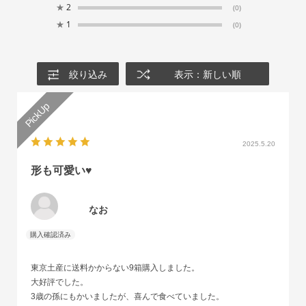
★
2
(0)
★
1
(0)
絞り込み
表示：新しい順
2025.5.20
形も可愛い♥
なお
東京土産に送料かからない9箱購入しました。
大好評でした。
3歳の孫にもかいましたが、喜んで食べていました。