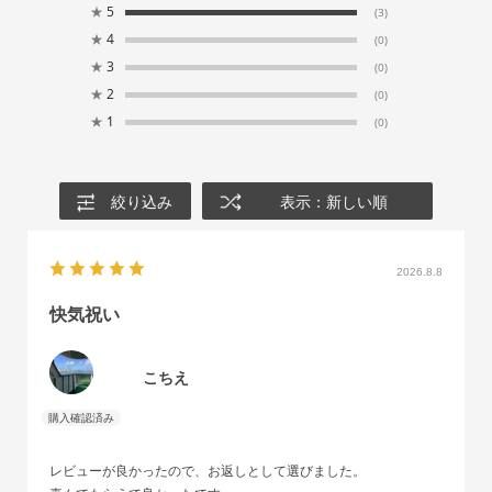
★
5
(3)
★
4
(0)
★
3
(0)
★
2
(0)
★
1
(0)
絞り込み
表示：新しい順
2026.8.8
快気祝い
こちえ
レビューが良かったので、お返しとして選びました。