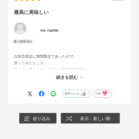
最高に美味しい
no name
以前百貨店に期間限定であったので、
買ってみたところ
ほどよい甘さとしっとりした食感で本当に
美味しかったので、
続きを読む
リピーターになりました！店舗をもっと増やしてほしいです！
参考になった
0
Like!
0
絞り込み
表示：新しい順