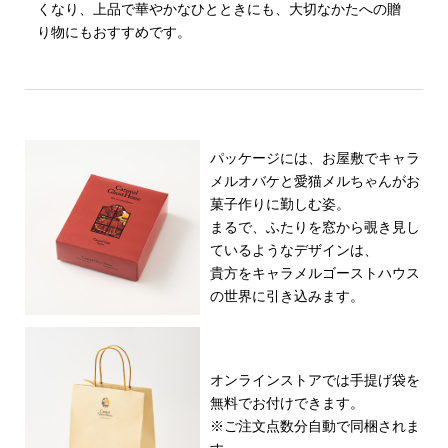
くなり、上品で華やかなひとときにも、大切なかたへの贈
り物にもおすすめです。
パッケージには、お屋敷でキャラ
メルオバケと愛猫メルちゃんがお
菓子作りに勤しむ姿。
まるで、ふたりを窓から覗き見し
ているようなデザインは、
貴方をキャラメルゴーストハウス
の世界に引き込みます。
オンラインストアでは手提げ袋を
無料でお付けできます。
※ご注文点数分自動で同梱されま