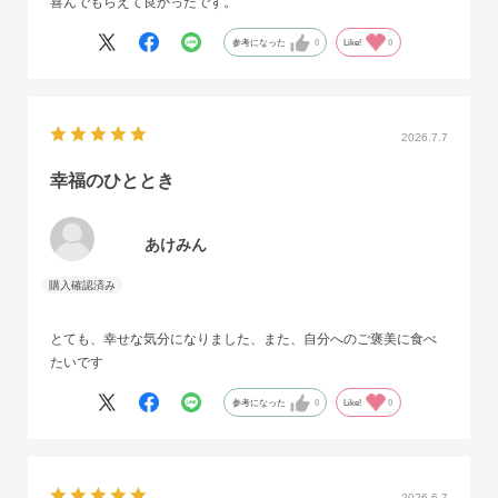
喜んでもらえて良かったです。
参考になった
0
Like!
0
2026.7.7
幸福のひととき
あけみん
とても、幸せな気分になりました、また、自分へのご褒美に食べ
たいです
参考になった
0
Like!
0
2026.6.7