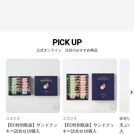
PICK UP
公式オンライン 注目のおすすめ商品
ココリス
ココリス
築地ちと
【EC特別取扱】サンドクッ
【EC特別取扱】サンドクッ
天ぷら
キー詰合せ10個入
キー詰合せ16個入
入