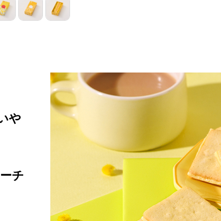
いや
ーチ