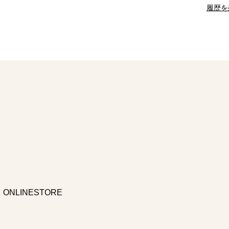
履歴を
ONLINESTORE