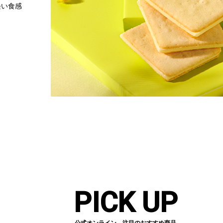
軽い食感
PICK UP