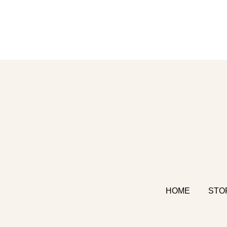
HOME
STO