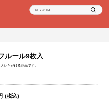
フルール9枚入
購入いただける商品です。
円