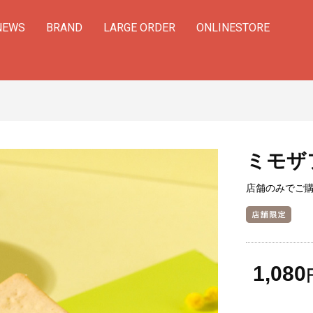
NEWS
BRAND
LARGE ORDER
ONLINESTORE
ミモザ
店舗のみでご
1,080