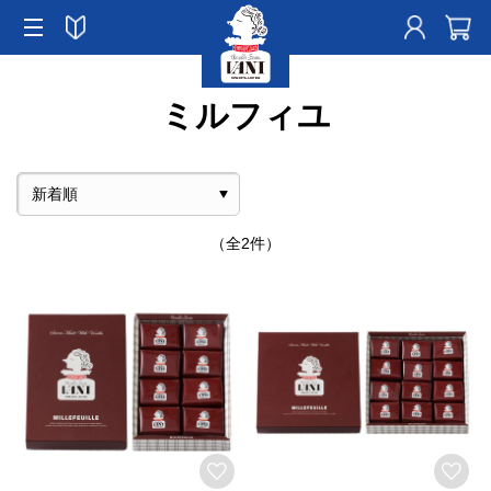
ミルフィユ
（全2件）