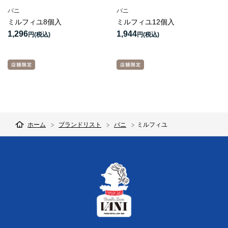
バニ
バニ
ミルフィユ8個入
ミルフィユ12個入
1,296
1,944
円
円
ホーム
ブランドリスト
バニ
ミルフィユ