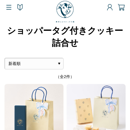
ショッパータグ付きクッキー
詰合せ
（全2件）