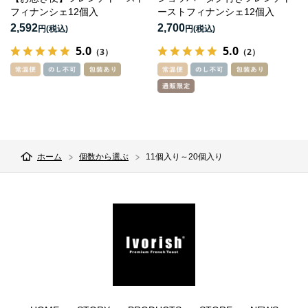
フィナンシェ12個入
ーストフィナンシェ12個入
2,592
2,700
円
円
5.0
5.0
（3）
（2）
ホーム
個数から選ぶ
11個入り～20個入り