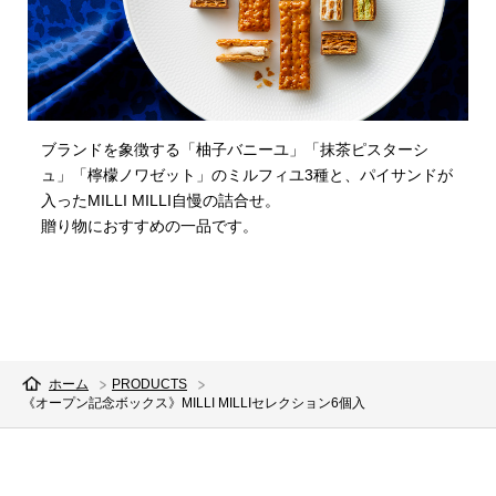
ブランドを象徴する「柚子バニーユ」「抹茶ピスターシ
ュ」「檸檬ノワゼット」のミルフィユ3種と、パイサンドが
入ったMILLI MILLI自慢の詰合せ。
贈り物におすすめの一品です。
ホーム
PRODUCTS
《オープン記念ボックス》MILLI MILLIセレクション6個入