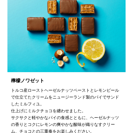
檸檬ノワゼット
トルコ産ローストヘーゼルナッツペーストとレモンピール
で仕立てたクリームをニュージーランド製のパイでサンド
したミルフィユ。
仕上げにミルクチョコを纏わせました。
サクサクと軽やかなパイの食感とともに、ヘーゼルナッツ
の香りとコクにレモンの爽やかな酸味が織りなすクリー
ム、チョコとの三重奏をお楽しみください。