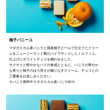
柚子バニーユ
マダガスカル産バニラと国産柚子ピールで仕立てたクリー
ムをニュージーランド製のパイでサンドしたミルフィユ。
仕上げにホワイトチョコを纏わせました。
サクサクと軽やかなパイの食感とともに、バニラの華やか
な香りと柚子のほろ苦さが織りなすクリーム、チョコとの
三重奏をお楽しみください。
※バニラ香料中マダガスカル産バニラ60％