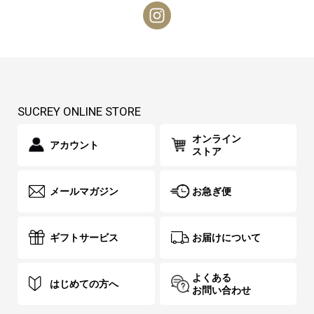
SUCREY ONLINE STORE
オンライン
アカウント
ストア
メールマガジン
お急ぎ便
ギフトサービス
お届けについて
よくある
はじめての方へ
お問い合わせ