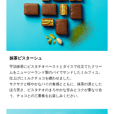
抹茶ピスターシュ
宇治抹茶にピスタチオペーストとダイスで仕立てたクリー
ムをニュージーランド製のパイでサンドしたミルフィユ。
仕上げにミルクチョコを纏わせました。
サクサクと軽やかなパイの食感とともに、抹茶の凛とした
ほろ苦さ、ピスタチオのまろやかな甘みとコクが重なり合
う、チョコとの三重奏をお楽しみください。