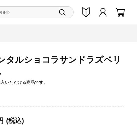
ンタルショコラサンドラズベリ
入
購入いただける商品です。
円