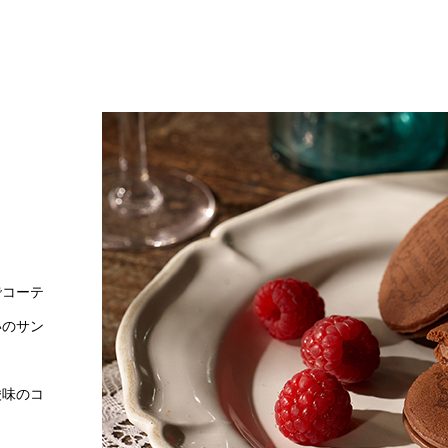
でコーテ
いのサン
酸味のコ