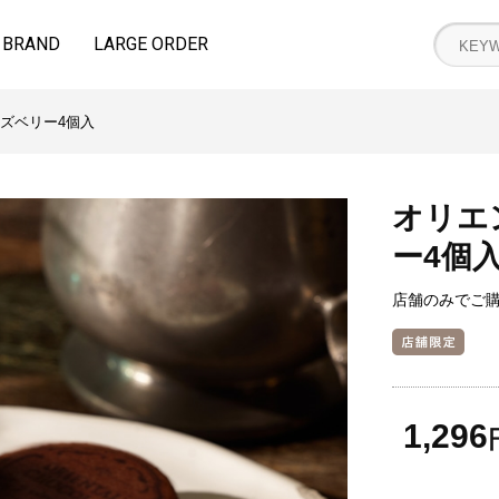
BRAND
LARGE ORDER
ズベリー4個入
オリエ
ー4個
店舗のみでご
1,296