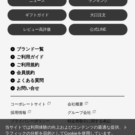
ニュース
ランキング
ギフトガイド
大口注文
レビュー高評価
公式LINE
ブランド一覧
ご利用ガイド
ご利用規約
会員規約
よくある質問
お問い合せ
コーポレートサイト
会社概要
採用情報
グループ会社
プライバシーポリシー
特定商取引に関する表記
当サイトでは利用体験の向上およびコンテンツの最適な提供、ト
ラフィックの分析を目的としてCookieを使用しています。