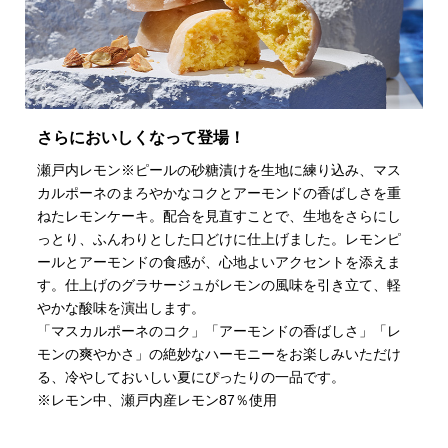
さらにおいしくなって登場！
瀬戸内レモン※ピールの砂糖漬けを生地に練り込み、マス
カルポーネのまろやかなコクとアーモンドの香ばしさを重
ねたレモンケーキ。配合を見直すことで、生地をさらにし
っとり、ふんわりとした口どけに仕上げました。レモンピ
ールとアーモンドの食感が、心地よいアクセントを添えま
す。仕上げのグラサージュがレモンの風味を引き立て、軽
やかな酸味を演出します。
「マスカルポーネのコク」「アーモンドの香ばしさ」「レ
モンの爽やかさ」の絶妙なハーモニーをお楽しみいただけ
る、冷やしておいしい夏にぴったりの一品です。
※レモン中、瀬戸内産レモン87％使用