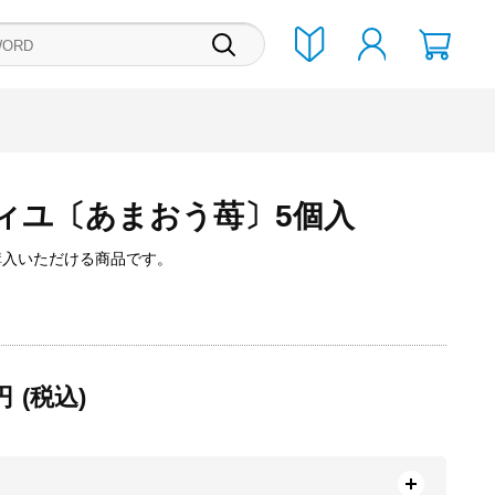
ィユ〔あまおう苺〕5個入
購入いただける商品です。
円