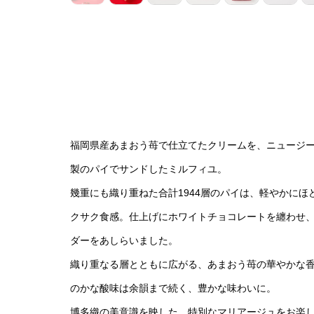
福岡県産あまおう苺で仕立てたクリームを、ニュージ
製のパイでサンドしたミルフィユ。
幾重にも織り重ねた合計1944層のパイは、軽やかにほ
クサク食感。仕上げにホワイトチョコレートを纏わせ
ダーをあしらいました。
織り重なる層とともに広がる、あまおう苺の華やかな
のかな酸味は余韻まで続く、豊かな味わいに。
博多織の美意識を映した、特別なマリアージュをお楽