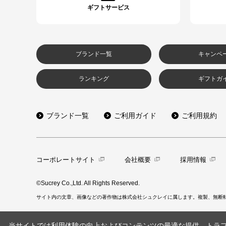
ギフトサービス
ブランド一覧
キャンペ
ランキング
ギフトガ
ブランド一覧
ご利用ガイド
ご利用規約
コーポレートサイト
会社概要
採用情報
©Sucrey Co.,Ltd. All Rights Reserved.
サイト内の文章、画像などの著作物は株式会社シュクレイに属します。複製、無断
当サイトでは利用体験の向上およびコンテンツの最適な提供、トラフィ