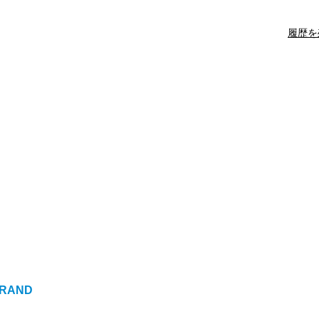
履歴を
RAND