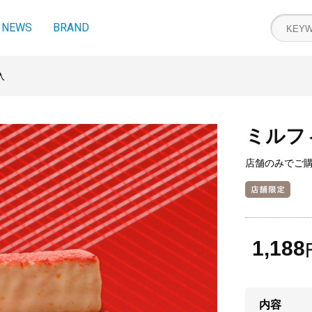
NEWS
BRAND
入
ミルフ
店舗のみでご
1,188
内容