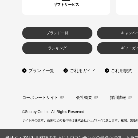
ギフトサービス
ブランド一覧
キャンペ
ランキング
ギフトガ
ブランド一覧
ご利用ガイド
ご利用規約
コーポレートサイト
会社概要
採用情報
©Sucrey Co.,Ltd. All Rights Reserved.
サイト内の文章、画像などの著作物は株式会社シュクレイに属します。複製、無断
当サイトでは利用体験の向上およびコンテンツの最適な提供、トラフィ