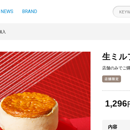
NEWS
BRAND
個入
生ミル
店舗のみでご
1,296
内容