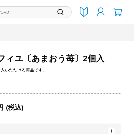
フィユ〔あまおう苺〕2個入
購入いただける商品です。
円