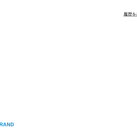
履歴を
RAND