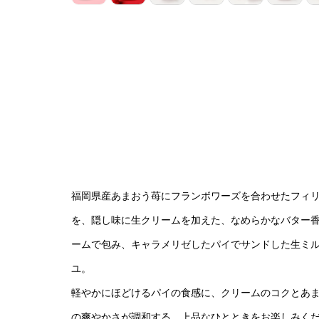
福岡県産あまおう苺にフランボワーズを合わせたフィ
を、隠し味に生クリームを加えた、なめらかなバター
ームで包み、キャラメリゼしたパイでサンドした生ミ
ユ。
軽やかにほどけるパイの食感に、クリームのコクとあ
の爽やかさが調和する、上品なひとときをお楽しみく