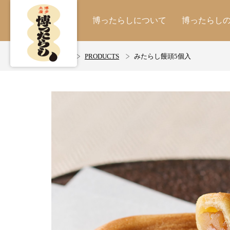
博ったらしについて
博ったらし
ホーム
PRODUCTS
みたらし饅頭5個入