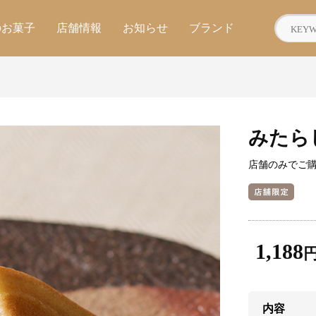
のお菓子
店舗情報
お知らせ
ブランド
みたら
店舗のみでご
1,188
内容