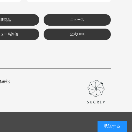
新商品
ニュース
ビュー高評価
公式LINE
る表記
承諾する