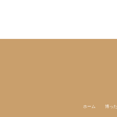
ホーム
博っ