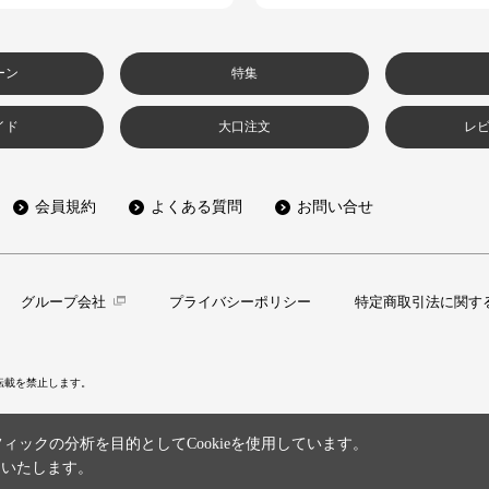
ーン
特集
イド
大口注文
レ
会員規約
よくある質問
お問い合せ
グループ会社
プライバシーポリシー
特定商取引法に関す
転載を禁止します。
ックの分析を目的としてCookieを使用しています。
といたします。