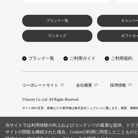
ブランド一覧
キャンペ
ランキング
ギフトガ
ブランド一覧
ご利用ガイド
ご利用規約
コーポレートサイト
会社概要
採用情報
©Sucrey Co.,Ltd. All Rights Reserved.
サイト内の文章、画像などの著作物は株式会社シュクレイに属します。複製、無断
当サイトでは利用体験の向上およびコンテンツの最適な提供、トラフィ
サイトの閲覧を継続された場合、Cookieの利用に同意したこともの