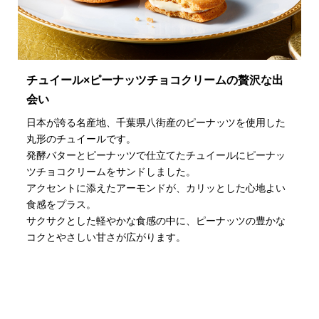
チュイール×ピーナッツチョコクリームの贅沢な出
会い
日本が誇る名産地、千葉県八街産のピーナッツを使用した
丸形のチュイールです。
発酵バターとピーナッツで仕立てたチュイールにピーナッ
ツチョコクリームをサンドしました。
アクセントに添えたアーモンドが、カリッとした心地よい
食感をプラス。
サクサクとした軽やかな食感の中に、ピーナッツの豊かな
コクとやさしい甘さが広がります。