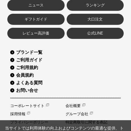
ニュース
ランキング
ギフトガイド
大口注文
レビュー高評価
公式LINE
ブランド一覧
ご利用ガイド
ご利用規約
会員規約
よくある質問
お問い合せ
コーポレートサイト
会社概要
採用情報
グループ会社
プライバシーポリシー
特定商取引に関する表記
当サイトでは利用体験の向上およびコンテンツの最適な提供、ト