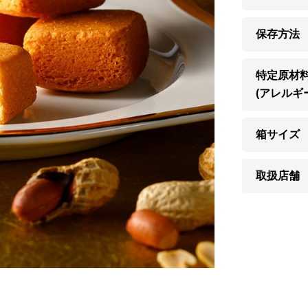
保存方法
特定原材
(アレルギ
箱サイズ
取扱店舗