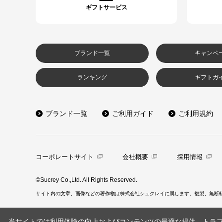
ギフトサービス
ブランド一覧
キャンペ
ランキング
ギフトガ
ブランド一覧
ご利用ガイド
ご利用規約
コーポレートサイト
会社概要
採用情報
©Sucrey Co.,Ltd. All Rights Reserved.
サイト内の文章、画像などの著作物は株式会社シュクレイに属します。複製、無断
当サイトでは利用体験の向上およびコンテンツの最適な提供、トラフィ