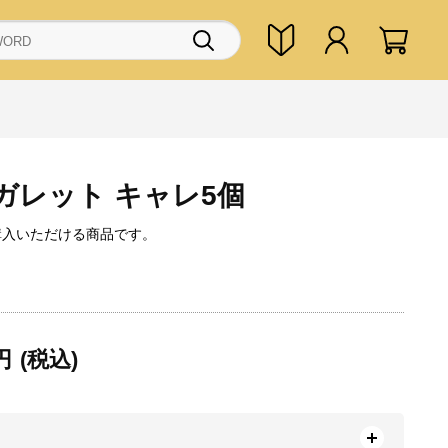
ガレット キャレ5個
購入いただける商品です。
円