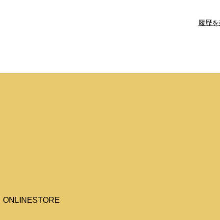
履歴を
ONLINESTORE