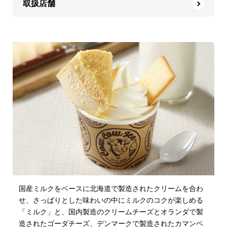
取扱店舗
国産ミルクをベースに北海道で製造されたクリームを合わ
せ、さっぱりとした味わいの中にミルクのコクが楽しめる
「ミルク」と、国内製造のクリームチーズとオランダで製
造されたゴーダチーズ、デンマークで製造されたカマンベ