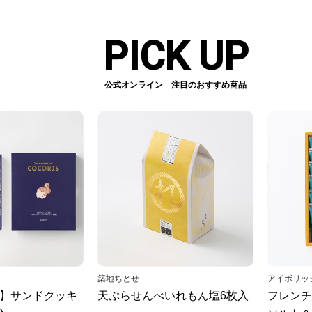
PICK UP
公式オンライン 注目のおすすめ商品
築地ちとせ
アイボリッ
扱】サンドクッキ
天ぷらせんべいれもん塩6枚入
フレンチ