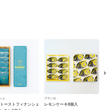
シュ
フランセ
ザ・
トーストフィナンシェ
レモンケーキ8個入
メ