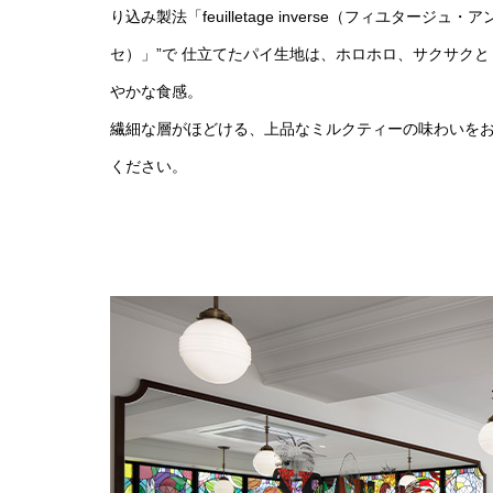
り込み製法「feuilletage inverse（フィユタージュ・
セ）」”で 仕立てたパイ生地は、ホロホロ、サクサクと
やかな食感。
繊細な層がほどける、上品なミルクティーの味わいを
ください。