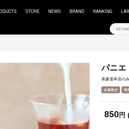
ODUCTS
STORE
NEWS
BRAND
RANKING
LA
パニエ
表参道本店の
850
円