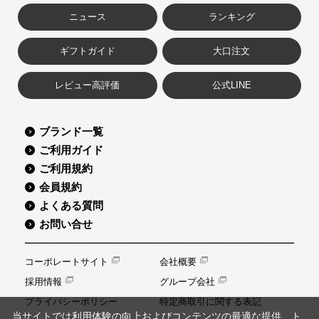
ニュース
ランキング
ギフトガイド
大口注文
レビュー高評価
公式LINE
ブランド一覧
ご利用ガイド
ご利用規約
会員規約
よくある質問
お問い合せ
コーポレートサイト
会社概要
採用情報
グループ会社
プライバシーポリシー
特定商取引に関する表記
当サイトでは利用体験の向上およびコンテンツの最適な提供、ト