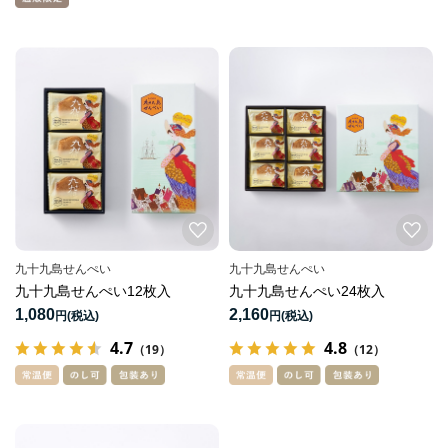
九十九島せんぺい
九十九島せんぺい
九十九島せんぺい12枚入
九十九島せんぺい24枚入
1,080
2,160
円
円
4.7
4.8
（19）
（12）