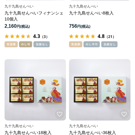
九十九島せんぺい
九十九島せんぺい
九十九島せんぺいフィナンシェ
九十九島せんぺい8枚入
10個入
2,160
756
円
円
4.3
4.8
（3）
（21）
九十九島せんぺい
九十九島せんぺい
九十九島せんぺい18枚入
九十九島せんぺい36枚入