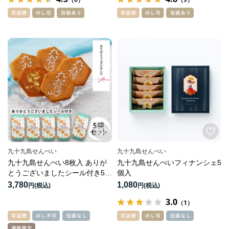
九十九島せんぺい
九十九島せんぺい
九十九島せんぺい8枚入 ありが
九十九島せんぺいフィナンシェ5
とうございましたシール付き5袋
個入
セット
3,780
1,080
円
円
3.0
（1）