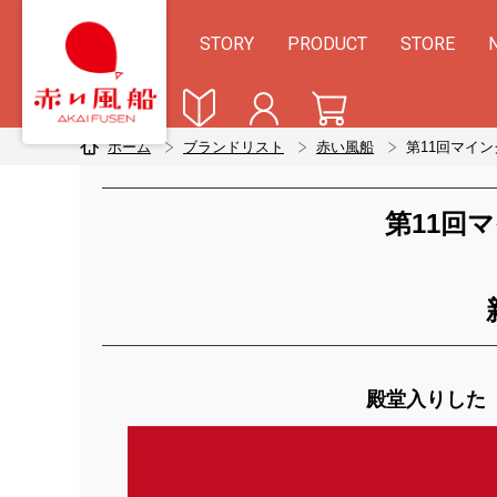
STORY
PRODUCT
STORE
ホーム
ブランドリスト
赤い風船
第11回マイン
第11回
殿堂入りした