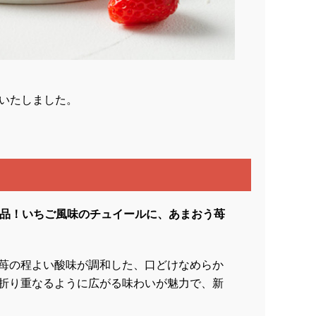
賞いたしました。
商品！いちご風味のチュイールに、あまおう苺
苺の程よい酸味が調和した、口どけなめらか
折り重なるように広がる味わいが魅力で、新