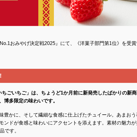
No.1おみやげ決定戦2025』にて、《洋菓子部門第1位》を受
！
いちごいちご」は、ちょうど1か月前に新発売したばかりの新
、博多限定の味わいです。
味豊かに、そして繊細な食感に仕上げたチュイール。あまおう
モンドが食感と味わいにアクセントを添えます。素材の魅力が
商品です。