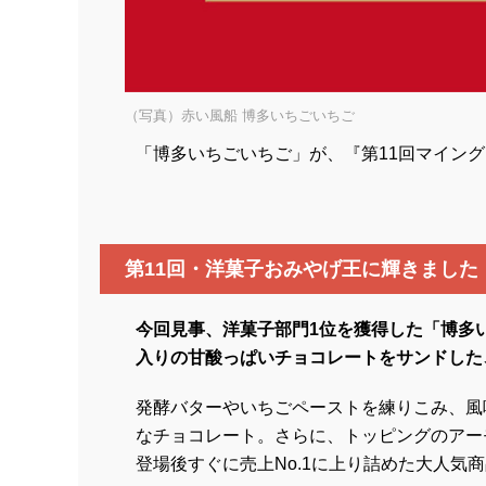
（写真）赤い風船 博多いちごいちご
「博多いちごいちご」が、『第11回マイング
第11回・洋菓子おみやげ王に輝きました
今回見事、洋菓子部門1位を獲得した「博多
入りの甘酸っぱいチョコレートをサンドした
発酵バターやいちごペーストを練りこみ、風
なチョコレート。さらに、トッピングのアー
登場後すぐに売上No.1に上り詰めた大人気