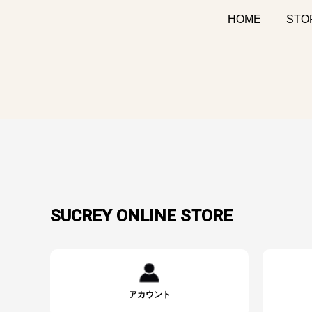
HOME
STO
SUCREY ONLINE STORE
アカウント