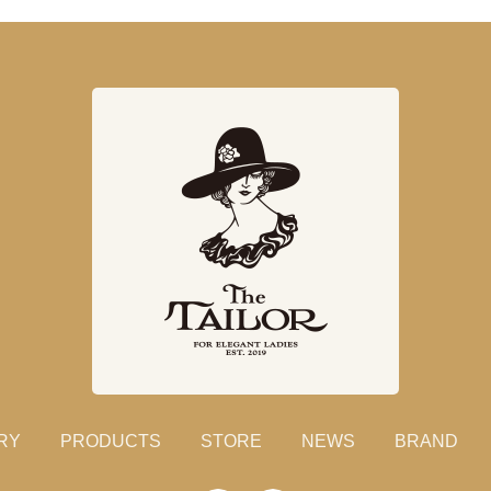
RY
PRODUCTS
STORE
NEWS
BRAND