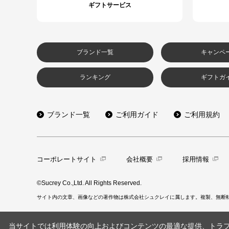
ギフトサービス
ブランド一覧
キャンペ
ランキング
ギフトガ
ブランド一覧
ご利用ガイド
ご利用規約
コーポレートサイト
会社概要
採用情報
©Sucrey Co.,Ltd. All Rights Reserved.
サイト内の文章、画像などの著作物は株式会社シュクレイに属します。複製、無断
当サイトでは利用体験の向上およびコンテンツの最適な提供、トラフィ