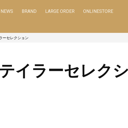
NEWS
BRAND
LARGE ORDER
ONLINESTORE
ラーセレクション
テイラーセレク