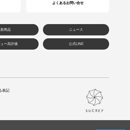
よくあるお問い合せ
新商品
ニュース
ビュー高評価
公式LINE
る表記