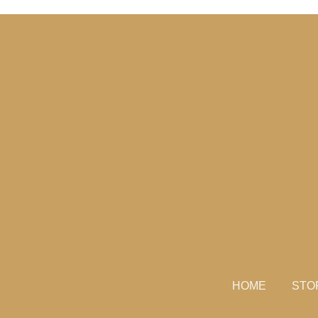
HOME
STO