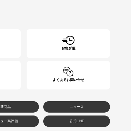
お急ぎ便
よくあるお問い合せ
新商品
ニュース
ビュー高評価
公式LINE