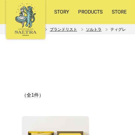
STORY
PRODUCTS
STORE
ホーム
ブランドリスト
ソルトラ
ティグレ
（全1件）