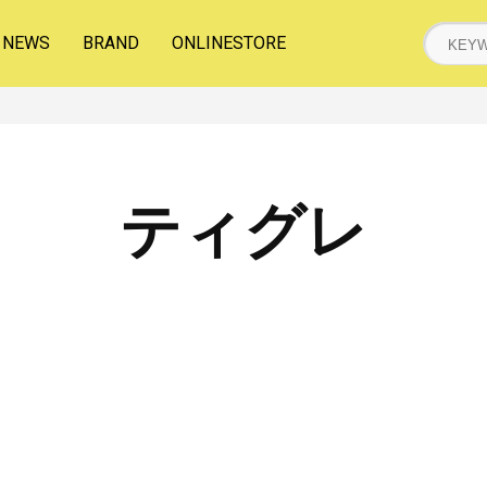
NEWS
BRAND
ONLINESTORE
ティグレ