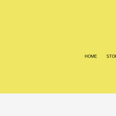
HOME
STO