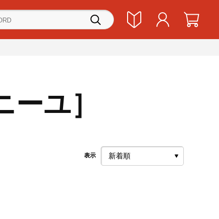
ニーユ］
表示