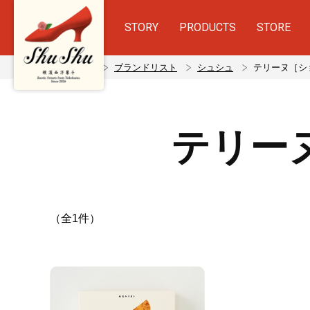
STORY
PRODUCTS
STORE
ホーム
ブランドリスト
シュシュ
テリーヌ［シ
テリー
（全1件）