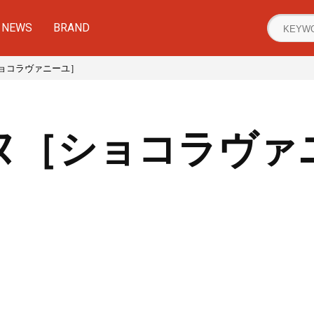
NEWS
BRAND
ョコラヴァニーユ］
ヌ［ショコラヴァ