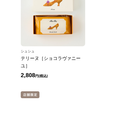
シュシュ
テリーヌ［ショコラヴァニー
ユ］
2,808
円