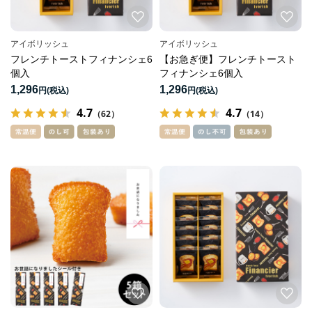
アイボリッシュ
アイボリッシュ
フレンチトーストフィナンシェ6
【お急ぎ便】フレンチトースト
個入
フィナンシェ6個入
1,296
1,296
円
円
4.7
4.7
（62）
（14）