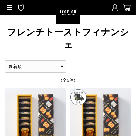
フレンチトーストフィナンシ
ェ
（全6件）