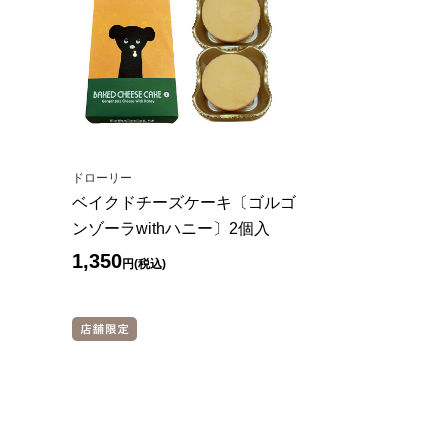
ドローリー
ベイクドチーズケーキ〔ゴルゴ
ンゾーラwithハニー〕2個入
1,350
円