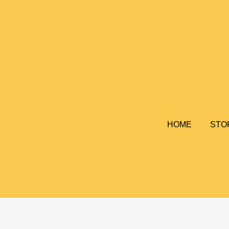
HOME
STO