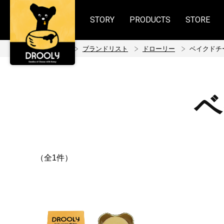
STORY
PRODUCTS
STORE
ホーム
ブランドリスト
ドローリー
ベイクドチ
ベ
（全1件）