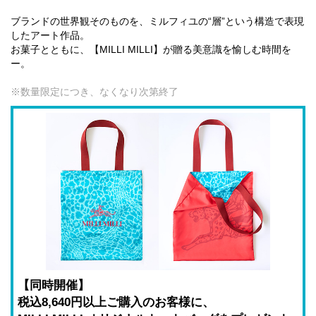
ブランドの世界観そのものを、ミルフィユの“層”という構造で表現
したアート作品。
お菓子とともに、【MILLI MILLI】が贈る美意識を愉しむ時間を
ー。
※数量限定につき、なくなり次第終了
【同時開催】
税込8,640円以上ご購入のお客様に、