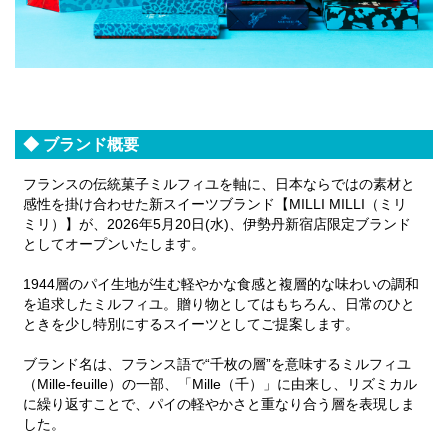
◆ ブランド概要
フランスの伝統菓子ミルフィユを軸に、日本ならではの素材と
感性を掛け合わせた新スイーツブランド【MILLI MILLI（ミリ
ミリ）】が、2026年5月20日(水)、伊勢丹新宿店限定ブランド
としてオープンいたします。
1944層のパイ生地が生む軽やかな食感と複層的な味わいの調和
を追求したミルフィユ。贈り物としてはもちろん、日常のひと
ときを少し特別にするスイーツとしてご提案します。
ブランド名は、フランス語で“千枚の層”を意味するミルフィユ
（Mille-feuille）の一部、「Mille（千）」に由来し、リズミカル
に繰り返すことで、パイの軽やかさと重なり合う層を表現しま
した。