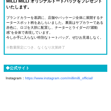
MILLI MILLI オリジナルトートバッグをプレゼント
いたします。
ブランドカラーを基調に、店舗やパッケージ全体に展開するチ
ータースポット柄をあしらいました。裏面はサブカラーである
赤色に、ロゴを大胆に配置し、チーターとライダーの“躍動
感”を全体で表現しています。
今しか手に入らない特別なトートバッグ。ぜひお見逃しなく。
※数量限定につき、なくなり次第終了
◆公式サイト
Instagram：
https://www.instagram.com/millimilli_official/