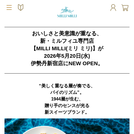
おいしさと美意識が重なる、
新・ミルフィユ専門店
【MILLI MILLI(ミリ ミリ)】が
2026年5月20日(水)
伊勢丹新宿店にNEW OPEN。
“美しく重なる層が奏でる、
パイのリズム”。
1944層が生む、
贈り手のセンスが光る
新スイーツブランド。