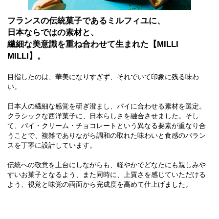
フランスの伝統菓子であるミルフィユに、
日本ならではの素材と、
繊細な美意識を重ね合わせて生まれた【MILLI
MILLI】。
目指したのは、華美になりすぎず、それでいて印象に残る味わ
い。
日本人の繊細な感覚を研ぎ澄まし、パイに合わせる素材を選定。
クラシックな西洋菓子に、日本らしさを融合させました。そし
て、パイ・クリーム・チョコレートという異なる要素が重なり合
うことで、複雑でありながら調和の取れた味わいと食感のバラン
スを丁寧に設計しています。
伝統への敬意を土台にしながらも、軽やかでどなたにも親しみや
すいお菓子となるよう、また同時に、上質さを感じていただける
よう、視覚と味覚の両面から完成度を高めて仕上げました。