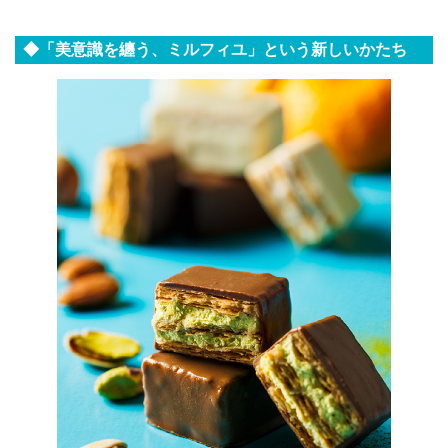
◆「美意識を纏う、ミルフィユ」という新しいかたち