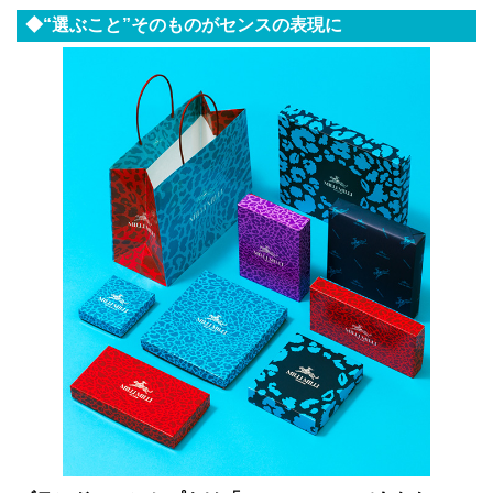
◆“選ぶこと”そのものがセンスの表現に