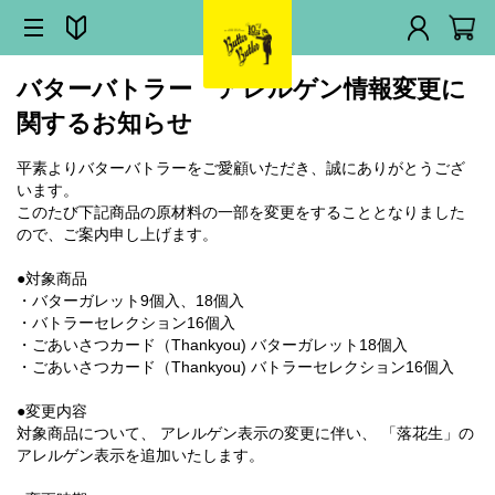
バターバトラー アレルゲン情報変更に
関するお知らせ
平素よりバターバトラーをご愛顧いただき、誠にありがとうござ
います。
このたび下記商品の原材料の一部を変更をすることとなりました
ので、ご案内申し上げます。
●対象商品
・バターガレット9個入、18個入
・バトラーセレクション16個入
・ごあいさつカード（Thankyou) バターガレット18個入
・ごあいさつカード（Thankyou) バトラーセレクション16個入
●変更内容
対象商品について、 アレルゲン表示の変更に伴い、 「落花生」の
アレルゲン表示を追加いたします。