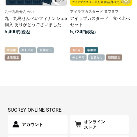
九十九島せんぺい
アイラブカスタード ヌフヌフ
九十九島せんぺいフィナンシェ5
アイラブカスタード 食べ比べ
個入 ありがとうございましたシ
セット
ール付き5箱セット
5,400
5,724
円
円
SUCREY ONLINE STORE
オンライン
アカウント
ストア