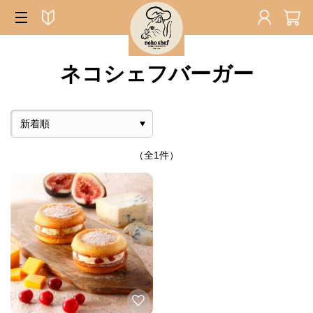
ネコシェフバーガー
（全1件）