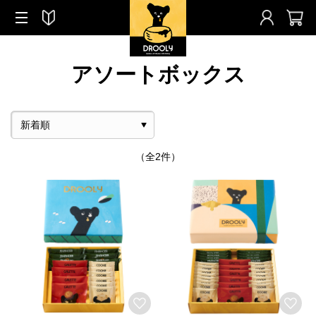
アソートボックス
（全2件）