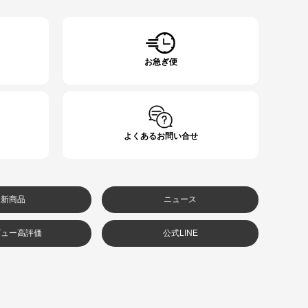
お急ぎ便
よくあるお問い合せ
新商品
ニュース
ビュー高評価
公式LINE