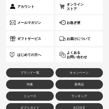
オンライン
アカウント
ストア
メールマガジン
お急ぎ便
ギフトサービス
お届けについて
よくある
はじめての方へ
お問い合わせ
ブランド一覧
キャンペーン
特集
新商品
ニュース
ランキング
ギフトガイド
大口注文