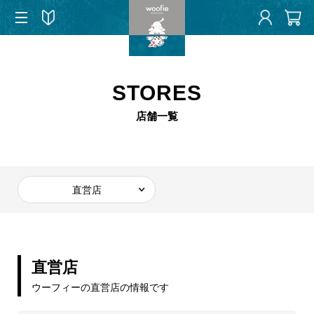
STORES
店舗一覧
直営店
直営店
ウーフィーの直営店の情報です