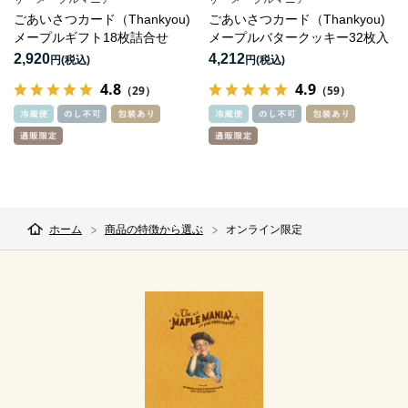
ごあいさつカード（Thankyou)
ごあいさつカード（Thankyou)
メープルギフト18枚詰合せ
メープルバタークッキー32枚入
2,920
4,212
円
円
4.8
4.9
（29）
（59）
ホーム
商品の特徴から選ぶ
オンライン限定