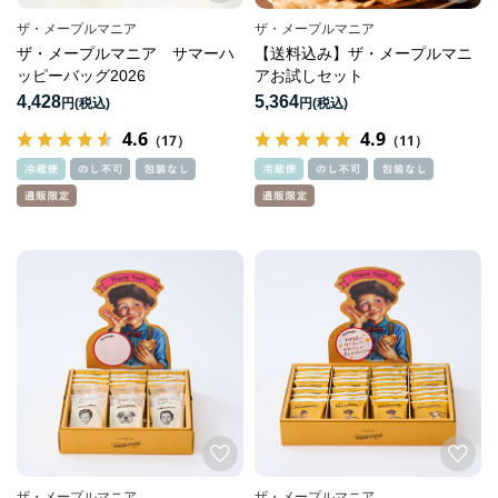
ザ・メープルマニア
ザ・メープルマニア
ザ・メープルマニア サマーハ
【送料込み】ザ・メープルマニ
ッピーバッグ2026
アお試しセット
4,428
5,364
円
円
4.6
4.9
（17）
（11）
ザ・メープルマニア
ザ・メープルマニア